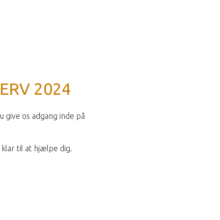
VERV 2024
du give os adgang inde på
lar til at hjælpe dig.