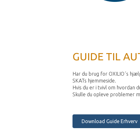
GUIDE TIL AU
Har du brug for OXILIO´s hjælp
SKATs hjemmeside.
Hvis du er i tvivl om hvordan 
Skulle du opleve problemer med 
Download Guide Erhverv