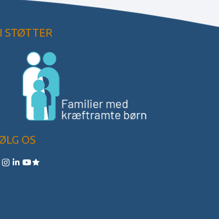
I STØTTER
ØLG OS