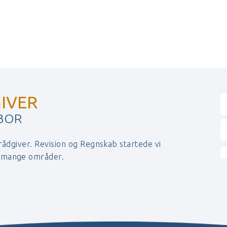
IVER
 BOR
 rådgiver. Revision og Regnskab startede vi
r mange områder.