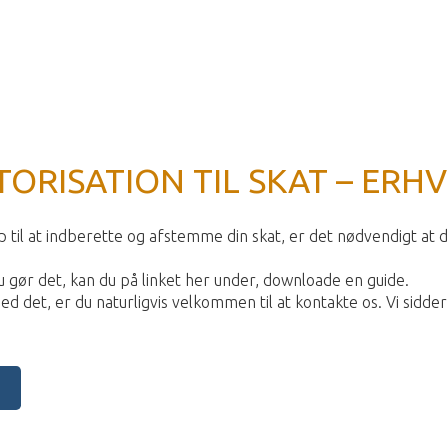
TORISATION TIL SKAT – ERH
 til at indberette og afstemme din skat, er det nødvendigt at 
du gør det, kan du på linket her under, downloade en guide.
det, er du naturligvis velkommen til at kontakte os. Vi sidder k