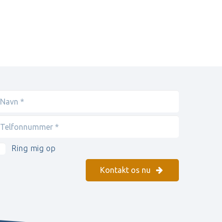
Ring mig op
Kontakt os nu