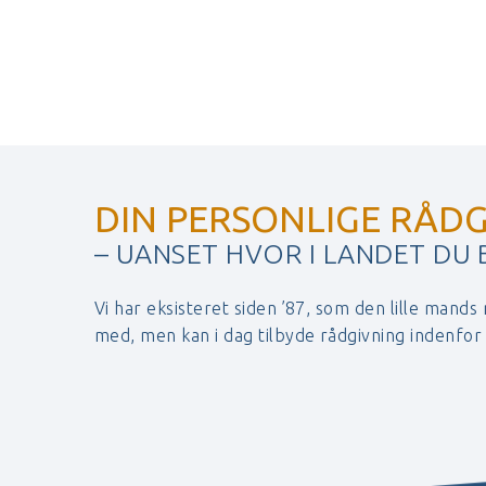
DIN PERSONLIGE RÅDG
– UANSET HVOR I LANDET DU
Vi har eksisteret siden ’87, som den lille mands
med, men kan i dag tilbyde rådgivning indenfo