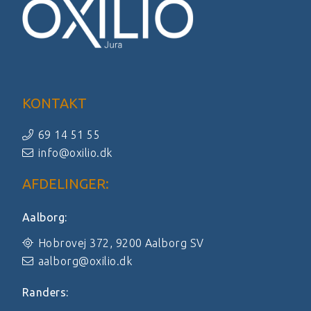
KONTAKT
69 14 51 55
info@oxilio.dk
AFDELINGER:
Aalborg:
Hobrovej 372, 9200 Aalborg SV
aalborg@oxilio.dk
Randers: