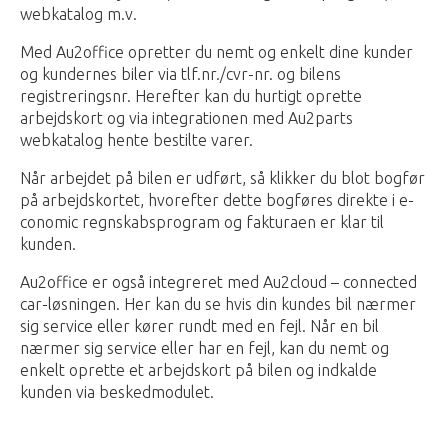
webkatalog m.v.
Med Au2office opretter du nemt og enkelt dine kunder
og kundernes biler via tlf.nr./cvr-nr. og bilens
registreringsnr. Herefter kan du hurtigt oprette
arbejdskort og via integrationen med Au2parts
webkatalog hente bestilte varer.
Når arbejdet på bilen er udført, så klikker du blot bogfør
på arbejdskortet, hvorefter dette bogføres direkte i e-
conomic regnskabsprogram og fakturaen er klar til
kunden.
Au2office er også integreret med Au2cloud – connected
car-løsningen. Her kan du se hvis din kundes bil nærmer
sig service eller kører rundt med en fejl. Når en bil
nærmer sig service eller har en fejl, kan du nemt og
enkelt oprette et arbejdskort på bilen og indkalde
kunden via beskedmodulet.